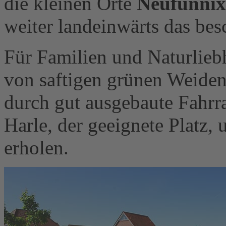
die kleinen Orte
Neufunnix
weiter landeinwärts das be
Für Familien und Naturlieb
von saftigen grünen Weide
durch gut ausgebaute Fahrr
Harle, der geeignete Platz,
erholen.