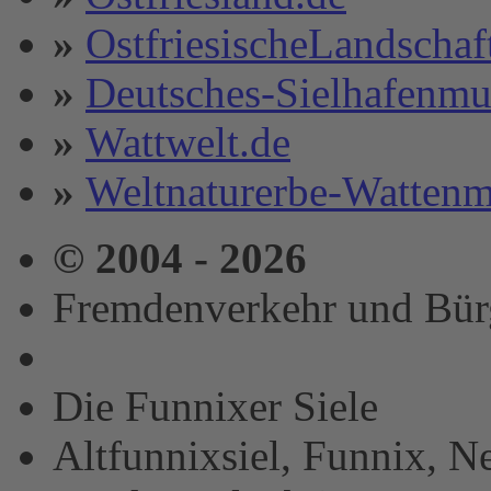
»
OstfriesischeLandschaf
»
Deutsches-Sielhafenm
»
Wattwelt.de
»
Weltnaturerbe-Wattenm
© 2004 - 2026
Fremdenverkehr und Bürge
Die Funnixer Siele
Altfunnixsiel, Funnix, N