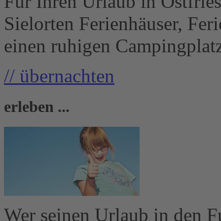
Für Ihren Urlaub in Ostfrie
Sielorten Ferienhäuser, Fe
einen ruhigen Campingplatz 
// übernachten
erleben ...
Wer seinen Urlaub in den Fu