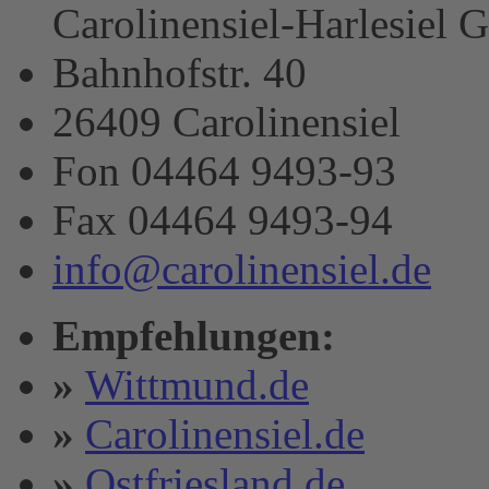
Carolinensiel-Harlesiel
Bahnhofstr. 40
26409 Carolinensiel
Fon 04464 9493-93
Fax 04464 9493-94
info@carolinensiel.de
Empfehlungen:
»
Wittmund.de
»
Carolinensiel.de
»
Ostfriesland.de