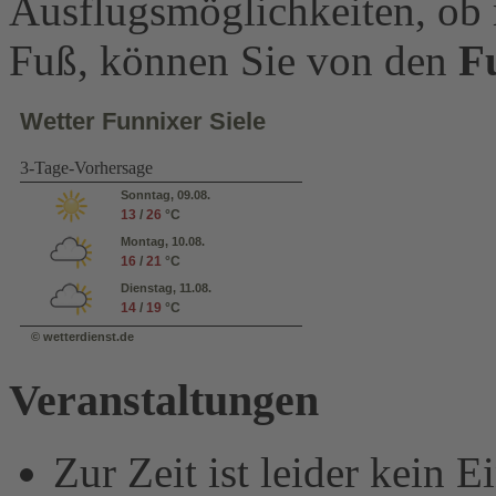
Ausflugsmöglichkeiten, ob 
Fuß, können Sie von den
F
Wetter Funnixer Siele
3-Tage-Vorhersage
Sonntag, 09.08.
13
/
26
°C
Montag, 10.08.
16
/
21
°C
Dienstag, 11.08.
14
/
19
°C
© wetterdienst.de
Veranstaltungen
Zur Zeit ist leider kein 