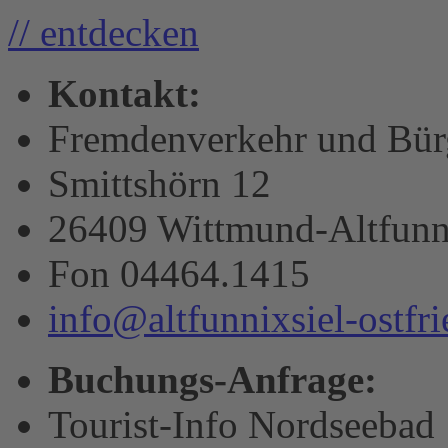
// entdecken
Kontakt:
Fremdenverkehr und Bürge
Smittshörn 12
26409 Wittmund-Altfunn
Fon 04464.1415
info@altfunnixsiel-ostfri
Buchungs-Anfrage:
Tourist-Info Nordseebad