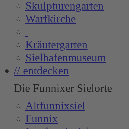
Skulpturengarten
Warfkirche
Kräutergarten
Sielhafenmuseum
// entdecken
Die Funnixer Sielorte
Altfunnixsiel
Funnix