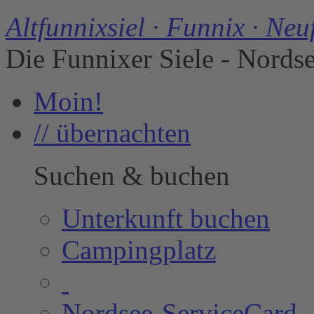
Altfunnixsiel · Funnix · Neu
Die Funnixer Siele - Nords
Moin!
// übernachten
Suchen & buchen
Unterkunft buchen
Campingplatz
Nordsee-ServiceCard